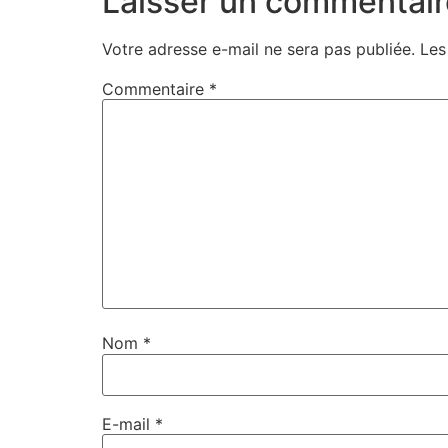
Laisser un commentair
Votre adresse e-mail ne sera pas publiée.
Les
Commentaire
*
Nom
*
E-mail
*