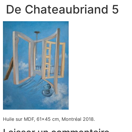
De Chateaubriand 5
Huile sur MDF, 61×45 cm, Montréal 2018.