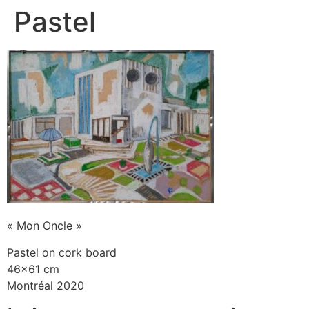
Pastel
« Mon Oncle »
Pastel on cork board
46×61 cm
Montréal 2020